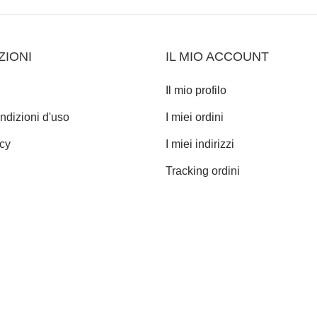
ZIONI
IL MIO ACCOUNT
Il mio profilo
ndizioni d'uso
I miei ordini
icy
I miei indirizzi
Tracking ordini