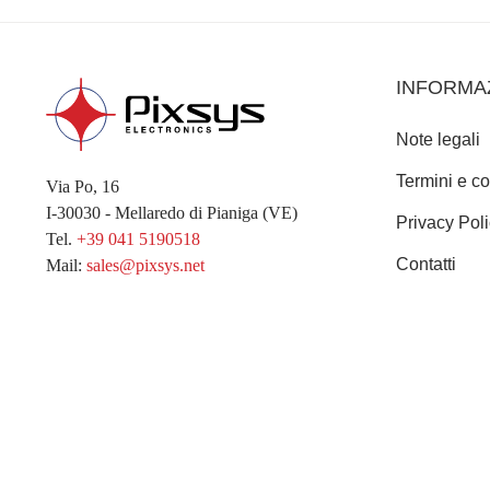
INFORMA
Note legali
Termini e co
Via Po, 16
I-30030 - Mellaredo di Pianiga (VE)
Privacy Pol
Tel.
+39 041 5190518
Contatti
Mail:
sales@pixsys.net