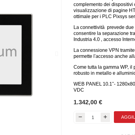
complemento dei dispositivi 
visualizzazione di pagine HTM
ottimale per i PLC Pixsys s
La connettività prevede due p
consentire la separazione tra
Industria 4.0 , accesso Intern
La connessione VPN tramite s
permette l'accesso anche all
Come tutta la gamma WP, il 
robusto in metallo e allumini
WEB PANEL 10.1''- 1280x8
VDC
1.342,00 €
AGGIU