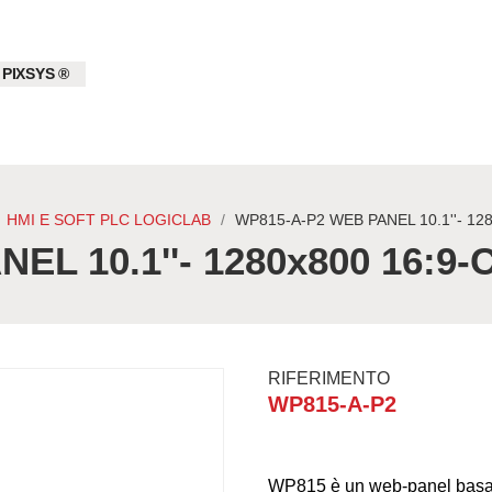
 PIXSYS ®
HMI E SOFT PLC LOGICLAB
WP815-A-P2 WEB PANEL 10.1''- 1
EL 10.1''- 1280x800 16:9
RIFERIMENTO
WP815-A-P2
WP815 è un web-panel basato