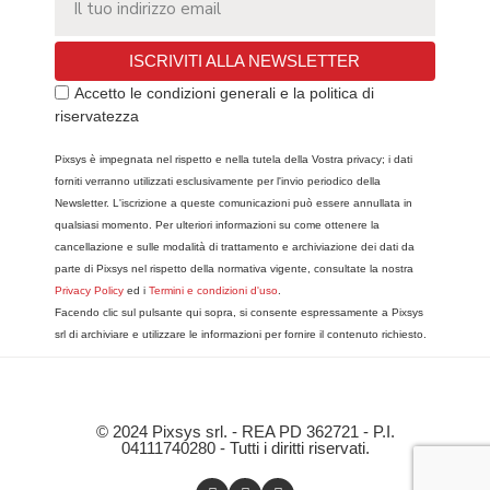
ISCRIVITI ALLA NEWSLETTER
Accetto le condizioni generali e la politica di
riservatezza
Pixsys è impegnata nel rispetto e nella tutela della Vostra privacy; i dati
forniti verranno utilizzati esclusivamente per l'invio periodico della
Newsletter. L'iscrizione a queste comunicazioni può essere annullata in
qualsiasi momento. Per ulteriori informazioni su come ottenere la
cancellazione e sulle modalità di trattamento e archiviazione dei dati da
parte di Pixsys nel rispetto della normativa vigente, consultate la nostra
Privacy Policy
ed i
Termini e condizioni d'uso
.
Facendo clic sul pulsante qui sopra, si consente espressamente a Pixsys
srl di archiviare e utilizzare le informazioni per fornire il contenuto richiesto.
© 2024 Pixsys srl. - REA PD 362721 - P.I.
04111740280 - Tutti i diritti riservati.