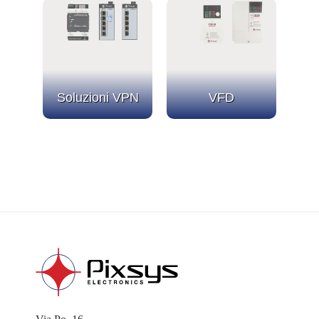
Soluzioni VPN
VFD