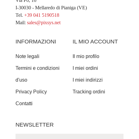
Via Po, 16
I-30030 - Mellaredo di Pianiga (VE)
Tel.
+39 041 5190518
Mail:
sales@pixsys.net
INFORMAZIONI
IL MIO ACCOUNT
Note legali
Il mio profilo
Termini e condizioni
I miei ordini
d'uso
I miei indirizzi
Privacy Policy
Tracking ordini
Contatti
NEWSLETTER