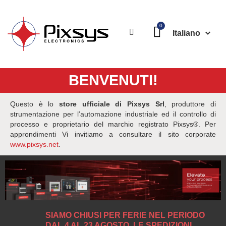
Italiano
BENVENUTI!
Questo è lo
store ufficiale di Pixsys Srl
, produttore di
strumentazione per l’automazione industriale ed il controllo di
processo e proprietario del marchio registrato Pixsys®. Per
approndimenti Vi invitiamo a consultare il sito corporate
www.pixsys.net
.
SIAMO CHIUSI PER FERIE NEL PERIODO
DAL 4 AL 23 AGOSTO. LE SPEDIZIONI