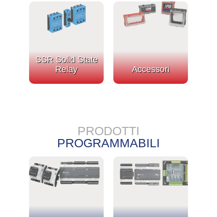
SSR Solid State
Relay
Accessori
PRODOTTI
PROGRAMMABILI