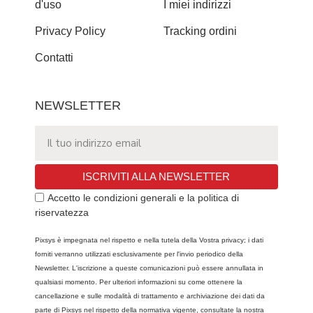
d'uso
I miei indirizzi
Privacy Policy
Tracking ordini
Contatti
NEWSLETTER
ISCRIVITI ALLA NEWSLETTER
Accetto le condizioni generali e la politica di
riservatezza
Pixsys è impegnata nel rispetto e nella tutela della Vostra privacy; i dati
forniti verranno utilizzati esclusivamente per l'invio periodico della
Newsletter. L'iscrizione a queste comunicazioni può essere annullata in
qualsiasi momento. Per ulteriori informazioni su come ottenere la
cancellazione e sulle modalità di trattamento e archiviazione dei dati da
parte di Pixsys nel rispetto della normativa vigente, consultate la nostra