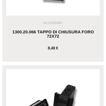
ACCESSORI
1300.20.066 TAPPO DI CHIUSURA FORO
72X72
8,48 €
AGGIUNGI AL CARRELLO