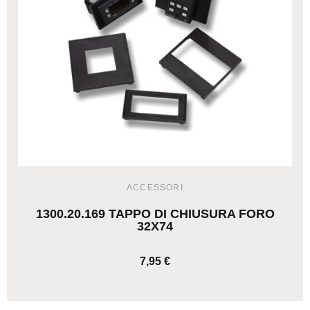
ACCESSORI
1300.20.169 TAPPO DI CHIUSURA FORO
32X74
7,95 €
AGGIUNGI AL CARRELLO