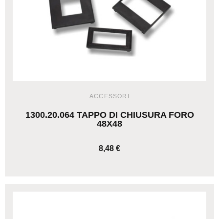
ACCESSORI
1300.20.064 TAPPO DI CHIUSURA FORO
48X48
8,48 €
AGGIUNGI AL CARRELLO