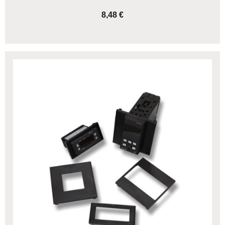
8,48 €
AGGIUNGI AL CARRELLO