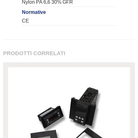
Nylon PA 6,6 30% GFR
Normative
CE
PRODOTTI CORRELATI